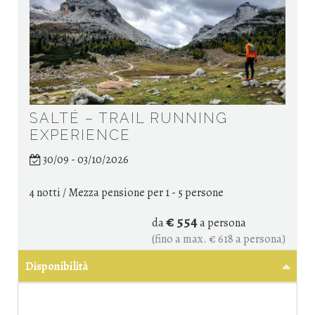
SALTÉ – TRAIL RUNNING
EXPERIENCE
30/09 - 03/10/2026
4 notti / Mezza pensione
per 1 - 5 persone
€ 554
da
a persona
(fino a max. € 618 a persona)
Disponibilità