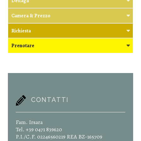
Dettagli
Camera & Prezzo
Richiesta
Prenotare
CONTATTI
Fam. Irsara
Tel. +39 0471 839620
P.I./C.F. 02246560219 REA BZ-165709