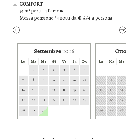
COMFORT
34 m² per 1 - 4 Persone
€ 554
Mezza pensione / 4 notti
da
a persona
Settembre
2026
Ottobre
Lu
Ma
Me
Gi
Ve
Sa
Do
Lu
Ma
Me
Gi
1
2
3
4
5
6
1
7
8
9
10
11
12
13
5
6
7
8
14
15
16
17
18
19
20
12
13
14
15
21
22
23
24
25
26
27
19
20
21
22
28
29
30
26
27
28
29