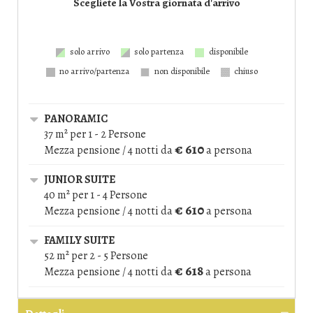
Scegliete la Vostra giornata d'arrivo
solo arrivo
solo partenza
disponibile
no arrivo/partenza
non disponibile
chiuso
PANORAMIC
37 m² per 1 - 2 Persone
€ 610
Mezza pensione / 4 notti
da
a persona
JUNIOR SUITE
40 m² per 1 - 4 Persone
€ 610
Mezza pensione / 4 notti
da
a persona
FAMILY SUITE
52 m² per 2 - 5 Persone
€ 618
Mezza pensione / 4 notti
da
a persona