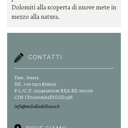
Dolomiti alla scoperta di nuove mete in
mezzo alla natura.
CONTATTI
Fam. Irsara
Tel. +39 0471 839620
P.I./C.F. 02246560219 REA BZ-165709
CIN IT021006A1EYGGZ74N
info@melodiadelbosco.it