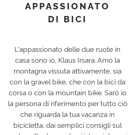
APPASSIONATO
g
DI BICI
a
t
i
L'appassionato delle due ruote in
o
casa sono io, Klaus Irsara. Amo la
n
montagna vissuta attivamente, sia
con la gravel bike, che con la bici da
corsa o con la mountain bike. Sarò io
la persona di riferimento per tutto ciò
che riguarda la tua vacanza in
bicicletta, dai semplici consigli sul