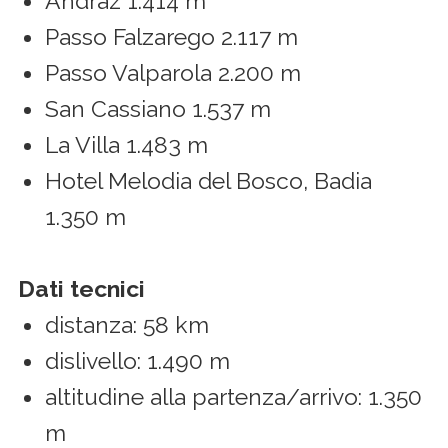
Andraz 1.414 m
Passo Falzarego 2.117 m
Passo Valparola 2.200 m
San Cassiano 1.537 m
La Villa 1.483 m
Hotel Melodia del Bosco, Badia
1.350 m
Dati tecnici
distanza: 58 km
dislivello: 1.490 m
altitudine alla partenza/arrivo: 1.350
m