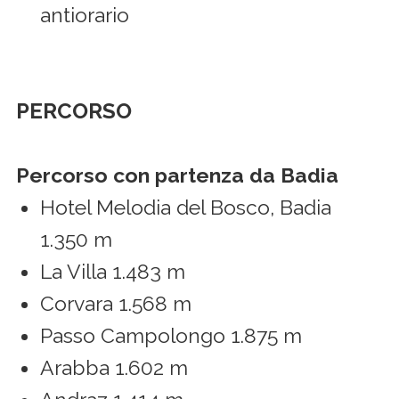
antiorario
PERCORSO
Percorso con partenza da Badia
Hotel Melodia del Bosco, Badia
1.350 m
La Villa 1.483 m
Corvara 1.568 m
Passo Campolongo 1.875 m
Arabba 1.602 m